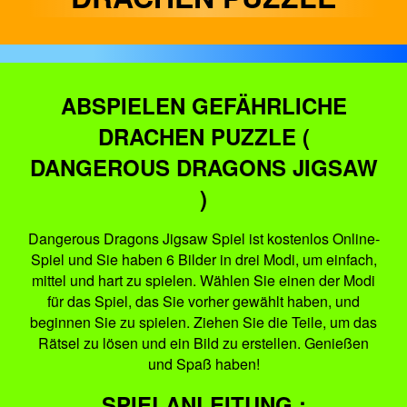
ABSPIELEN GEFÄHRLICHE
DRACHEN PUZZLE (
DANGEROUS DRAGONS JIGSAW
)
Dangerous Dragons Jigsaw Spiel ist kostenlos Online-
Spiel und Sie haben 6 Bilder in drei Modi, um einfach,
mittel und hart zu spielen. Wählen Sie einen der Modi
für das Spiel, das Sie vorher gewählt haben, und
beginnen Sie zu spielen. Ziehen Sie die Teile, um das
Rätsel zu lösen und ein Bild zu erstellen. Genießen
und Spaß haben!
SPIELANLEITUNG :