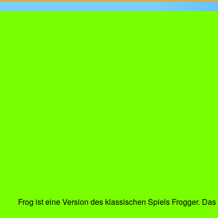
Frog ist eine Version des klassischen Spiels Frogger. Das