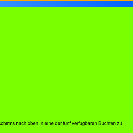
dschirms nach oben in eine der fünf verfügbaren Buchten zu