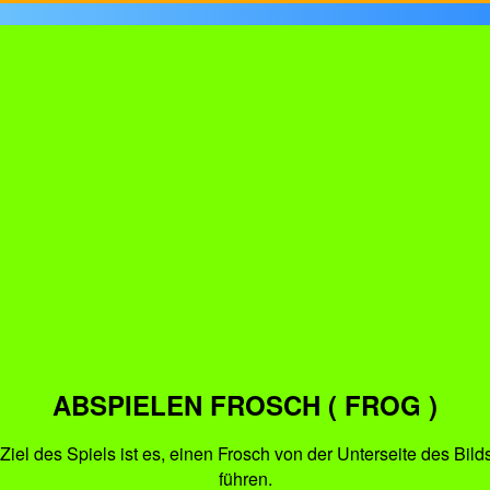
ABSPIELEN FROSCH ( FROG )
 Ziel des Spiels ist es, einen Frosch von der Unterseite des Bil
führen.