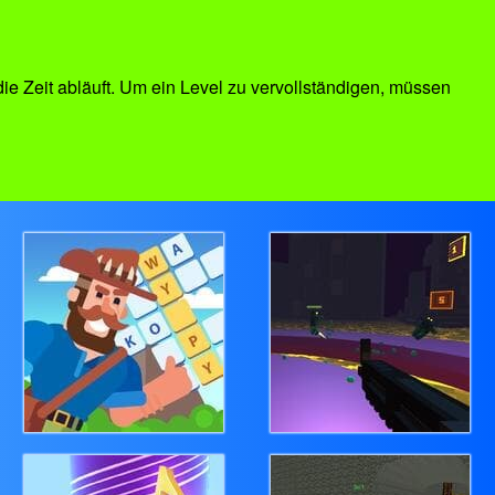
ie Zeit abläuft. Um ein Level zu vervollständigen, müssen