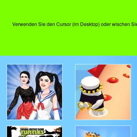
Verwenden Sie den Cursor (im Desktop) oder wischen Sie (