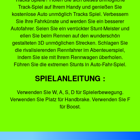
Track-Spiel auf Ihrem Handy und genießen Sie
kostenlose Auto unmöglich Tracks Spiel. Verbessern
Sie Ihre Fahrkünste und werden Sie ein besserer
Autofahrer. Seien Sie ein verrückter Stunt-Meister und
eilen Sie beim Rennen auf den wunderschön
gestalteten 3D unmöglichen Strecken. Schlagen Sie
die rivalisierenden Rennfahrer im Abenteuerspiel,
indem Sie sie mit Ihrem Rennwagen überholen.
Führen Sie die extremen Stunts in Auto-Fahr-Spiel.
SPIELANLEITUNG :
Verwenden Sie W, A, S, D für Spielerbewegung.
Verwenden Sie Platz für Handbrake. Verwenden Sie F
für Boost.