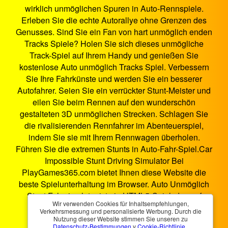
wirklich unmöglichen Spuren in Auto-Rennspiele.
Erleben Sie die echte Autorallye ohne Grenzen des
Genusses. Sind Sie ein Fan von hart unmöglich enden
Tracks Spiele? Holen Sie sich dieses unmögliche
Track-Spiel auf Ihrem Handy und genießen Sie
kostenlose Auto unmöglich Tracks Spiel. Verbessern
Sie Ihre Fahrkünste und werden Sie ein besserer
Autofahrer. Seien Sie ein verrückter Stunt-Meister und
eilen Sie beim Rennen auf den wunderschön
gestalteten 3D unmöglichen Strecken. Schlagen Sie
die rivalisierenden Rennfahrer im Abenteuerspiel,
indem Sie sie mit Ihrem Rennwagen überholen.
Führen Sie die extremen Stunts in Auto-Fahr-Spiel.Car
Impossible Stunt Driving Simulator Bei
PlayGames365.com bietet Ihnen diese Website die
beste Spielunterhaltung im Browser. Auto Unmöglich
Stunt Fahrsimulator ist ein HTML5-Spiel, das auf
Wir verwenden Cookies für Inhaltsempfehlungen,
Smartphones, Tablets, PCs und Smart-TVs
Verkehrsmessung und personalisierte Werbung. Durch die
funktioniert. Sie können Auto Unmöglich Stunt
Nutzung dieser Website stimmen Sie unseren zu
Datenschutz-Bestimmungen
y
Cookie-Richtlinie
.