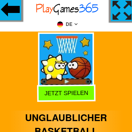
DE
JETZT SPIELEN
UNGLAUBLICHER
BASKETBALL