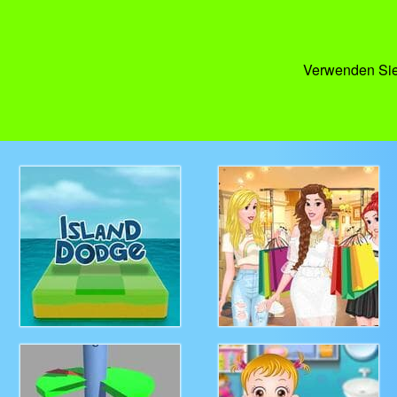
Verwenden Sie 