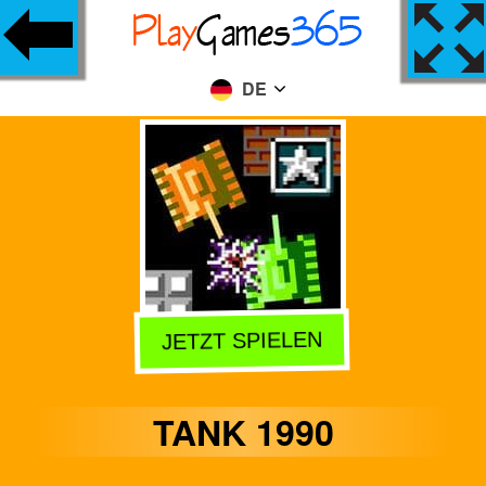
DE
JETZT SPIELEN
TANK 1990