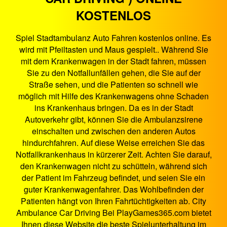
KOSTENLOS
Spiel Stadtambulanz Auto Fahren kostenlos online. Es
wird mit Pfeiltasten und Maus gespielt.. Während Sie
mit dem Krankenwagen in der Stadt fahren, müssen
Sie zu den Notfallunfällen gehen, die Sie auf der
Straße sehen, und die Patienten so schnell wie
möglich mit Hilfe des Krankenwagens ohne Schaden
ins Krankenhaus bringen. Da es in der Stadt
Autoverkehr gibt, können Sie die Ambulanzsirene
einschalten und zwischen den anderen Autos
hindurchfahren. Auf diese Weise erreichen Sie das
Notfallkrankenhaus in kürzerer Zeit. Achten Sie darauf,
den Krankenwagen nicht zu schütteln, während sich
der Patient im Fahrzeug befindet, und seien Sie ein
guter Krankenwagenfahrer. Das Wohlbefinden der
Patienten hängt von Ihren Fahrtüchtigkeiten ab. City
Ambulance Car Driving Bei PlayGames365.com bietet
Ihnen diese Website die beste Spielunterhaltung im