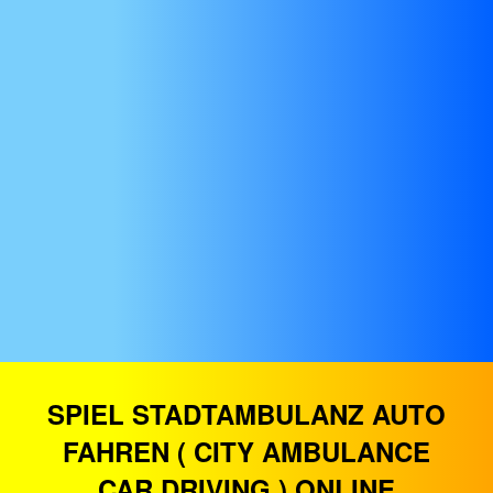
SPIEL STADTAMBULANZ AUTO
FAHREN ( CITY AMBULANCE
CAR DRIVING ) ONLINE