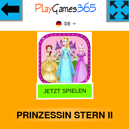
DE
JETZT SPIELEN
PRINZESSIN STERN II