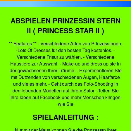
ABSPIELEN PRINZESSIN STERN
II ( PRINCESS STAR II )
** Features ** - Verschiedene Arten von Prinzessinnen.
-Lots Of Dresses für den besten Tag kostenlos. -
Verschiedene Frisur zu wählen. - Verschiedene
Haustiere zur Auswahl. - Make-up und dress up sie in
der gewachsenen Ihrer Träume. - Experimentieren Sie
mit Dutzenden von verschiedenen Augen, Haarfarbe
und vieles mehr. - Geht durch das Foto-Shooting in
den lebenden Modellen auf Ihrem Salon -Teilen Sie
Ihre Ideen auf Facebook und mehr Menschen klingen
wie Sie
SPIELANLEITUNG :
Nur mit der Maus können Sie die Prinzessin Ihrer