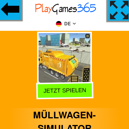
DE
JETZT SPIELEN
MÜLLWAGEN-
SIMULATOR