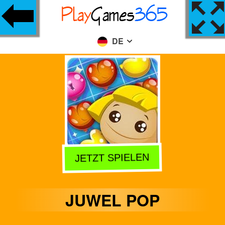
DE
JETZT SPIELEN
JUWEL POP