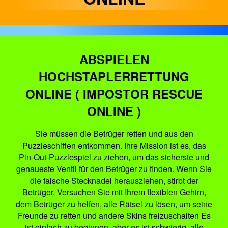
ABSPIELEN
HOCHSTAPLERRETTUNG
ONLINE ( IMPOSTOR RESCUE
ONLINE )
Sie müssen die Betrüger retten und aus den
Puzzleschiffen entkommen. Ihre Mission ist es, das
Pin-Out-Puzzlespiel zu ziehen, um das sicherste und
genaueste Ventil für den Betrüger zu finden. Wenn Sie
die falsche Stecknadel herausziehen, stirbt der
Betrüger. Versuchen Sie mit Ihrem flexiblen Gehirn,
dem Betrüger zu helfen, alle Rätsel zu lösen, um seine
Freunde zu retten und andere Skins freizuschalten Es
ist einfach zu beginnen, aber es ist schwierig, alle