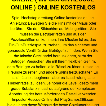
ONLINE ) ONLINE KOSTENLOS
Spiel Hochstaplerrettung Online kostenlos online.
Anleitung: Bewegen Sie die Pins mit der Maus oder
berühren Sie den Bildschirm auf Mobilgeräten.. Sie
müssen die Betrüger retten und aus den
Puzzleschiffen entkommen. Ihre Mission ist es, das
Pin-Out-Puzzlespiel zu ziehen, um das sicherste und
genaueste Ventil für den Betrüger zu finden. Wenn Sie
die falsche Stecknadel herausziehen, stirbt der
Betrüger. Versuchen Sie mit Ihrem flexiblen Gehirn,
dem Betrüger zu helfen, alle Rätsel zu lösen, um seine
Freunde zu retten und andere Skins freizuschalten Es
ist einfach zu beginnen, aber es ist schwierig, alle
Heldenrätsel zu lösen. Je höher die Level, desto mehr
graue Substanz musst du aufgrund der komplexen
Anordnung der herausfordernden Rätsel verwenden.
Impostor Rescue Online Bei PlayGames365.com
bietet Ihnen diese Website die beste Spielunterhaltung