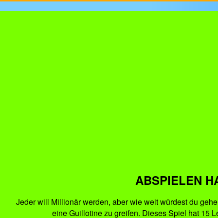
ABSPIELEN HA
Jeder will Millionär werden, aber wie weit würdest du gehe
eine Guillotine zu greifen. Dieses Spiel hat 15