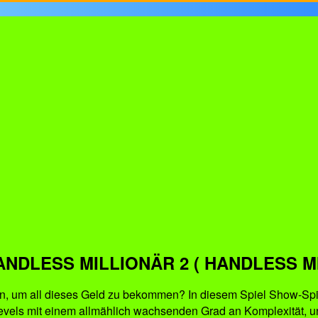
NDLESS MILLIONÄR 2 ( HANDLESS MI
n, um all dieses Geld zu bekommen? In diesem Spiel Show-Spiel,
 Levels mit einem allmählich wachsenden Grad an Komplexität, und