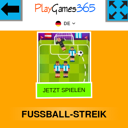
DE
JETZT SPIELEN
FUSSBALL-STREIK