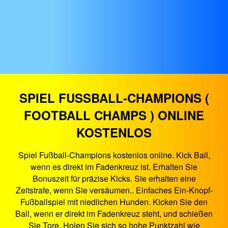
SPIEL FUSSBALL-CHAMPIONS ( F
OOTBALL CHAMPS ) ONLINE K
OSTENLOS
Spiel Fußball-Champions kostenlos online. Kick Ball,
wenn es direkt im Fadenkreuz ist. Erhalten Sie
Bonuszeit für präzise Kicks. Sie erhalten eine
Zeitstrafe, wenn Sie versäumen.. Einfaches Ein-Knopf-
Fußballspiel mit niedlichen Hunden. Kicken Sie den
Ball, wenn er direkt im Fadenkreuz steht, und schießen
Sie Tore. Holen Sie sich so hohe Punktzahl wie