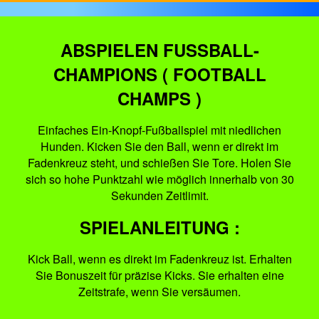
ABSPIELEN FUSSBALL-C
HAMPIONS ( FOOTBALL C
HAMPS )
Einfaches Ein-Knopf-Fußballspiel mit niedlichen
Hunden. Kicken Sie den Ball, wenn er direkt im
Fadenkreuz steht, und schießen Sie Tore. Holen Sie
sich so hohe Punktzahl wie möglich innerhalb von 30
Sekunden Zeitlimit.
SPIELANLEITUNG :
Kick Ball, wenn es direkt im Fadenkreuz ist. Erhalten
Sie Bonuszeit für präzise Kicks. Sie erhalten eine
Zeitstrafe, wenn Sie versäumen.