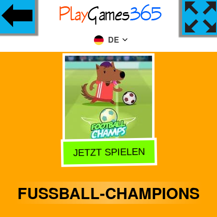
DE
JETZT SPIELEN
FUSSBALL-CHAMPIONS