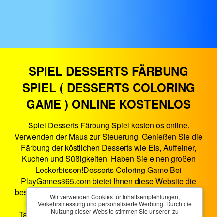
SPIEL DESSERTS FÄRBUNG
SPIEL ( DESSERTS COLORING
GAME ) ONLINE KOSTENLOS
Spiel Desserts Färbung Spiel kostenlos online.
Verwenden der Maus zur Steuerung. Genießen Sie die
Färbung der köstlichen Desserts wie Eis, Auffeiner,
Kuchen und Süßigkeiten. Haben Sie einen großen
Leckerbissen!Desserts Coloring Game Bei
PlayGames365.com bietet Ihnen diese Website die
beste Spielunterhaltung im Browser. Desserts Färbung
Wir verwenden Cookies für Inhaltsempfehlungen,
Spiel ist ein HTML5-Spiel, das auf Smartphones,
Verkehrsmessung und personalisierte Werbung. Durch die
Nutzung dieser Website stimmen Sie unseren zu
Tablets, PCs und Smart-TVs funktioniert. Sie können