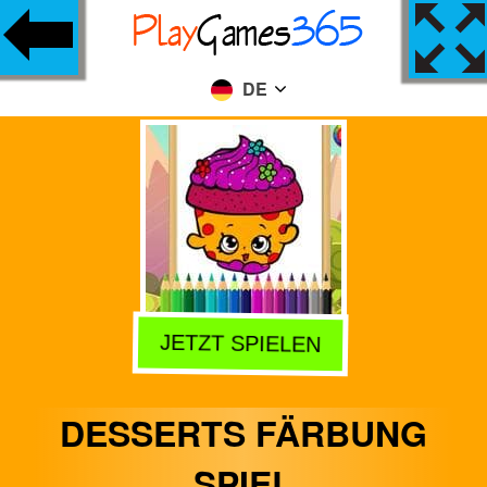
DE
JETZT SPIELEN
DESSERTS FÄRBUNG
SPIEL