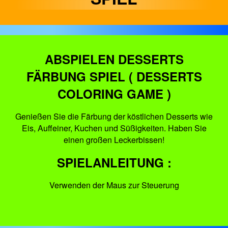
ABSPIELEN DESSERTS
FÄRBUNG SPIEL ( DESSERTS
COLORING GAME )
Genießen Sie die Färbung der köstlichen Desserts wie
Eis, Auffeiner, Kuchen und Süßigkeiten. Haben Sie
einen großen Leckerbissen!
SPIELANLEITUNG :
Verwenden der Maus zur Steuerung