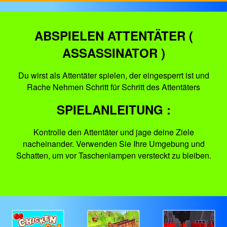
ABSPIELEN ATTENTÄTER (
ASSASSINATOR )
Du wirst als Attentäter spielen, der eingesperrt ist und
Rache Nehmen Schritt für Schritt des Attentäters
SPIELANLEITUNG :
Kontrolle den Attentäter und jage deine Ziele
nacheinander. Verwenden Sie Ihre Umgebung und
Schatten, um vor Taschenlampen versteckt zu bleiben.