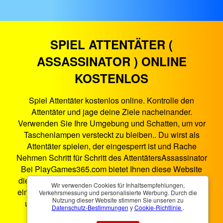
SPIEL ATTENTÄTER (
ASSASSINATOR ) ONLINE
KOSTENLOS
Spiel Attentäter kostenlos online. Kontrolle den
Attentäter und jage deine Ziele nacheinander.
Verwenden Sie Ihre Umgebung und Schatten, um vor
Taschenlampen versteckt zu bleiben.. Du wirst als
Attentäter spielen, der eingesperrt ist und Rache
Nehmen Schritt für Schritt des AttentätersAssassinator
Bei PlayGames365.com bietet Ihnen diese Website
die beste Spielunterhaltung im Browser. Attentäter ist
Wir verwenden Cookies für Inhaltsempfehlungen,
ein HTML5-Spiel, das auf Smartphones, Tablets, PCs
Verkehrsmessung und personalisierte Werbung. Durch die
Nutzung dieser Website stimmen Sie unseren zu
und Smart-TVs funktioniert. Sie können Attentäter
Datenschutz-Bestimmungen
y
Cookie-Richtlinie
.
überall und jederzeit spielen.